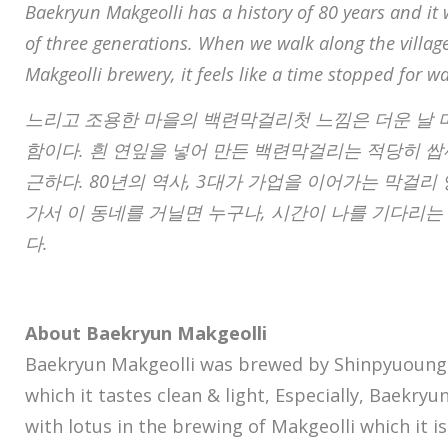
Baekryun Makgeolli has a history of 80 years and i
of three generations. When we walk along the village
Makgeolli brewery, it feels like a time stopped for wa
느리고 조용한 마을의 백련막걸리첫 느낌은 더운 날 
함이다. 흰 연잎을 넣어 만든 백련막걸리는 적당히 
근하다. 80년의 역사, 3대가 가업을 이어가는 막걸리
가서 이 동네를 거닐면 누구나, 시간이 나를 기다리는 
다.
About Baekryun Makgeolli
Baekryun Makgeolli was brewed by Shinpyuoung
which it tastes clean & light, Especially, Baekryu
with lotus in the brewing of Makgeolli which it is