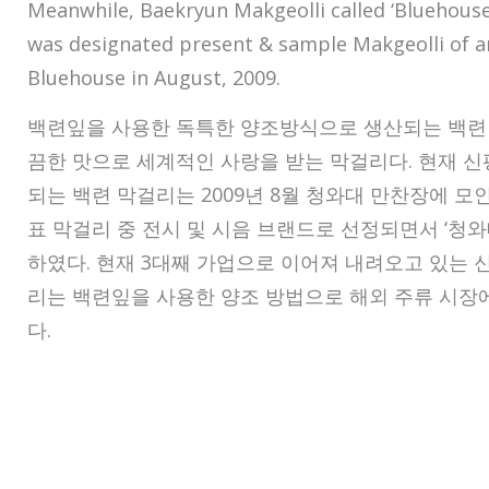
Meanwhile, Baekryun Makgeolli called ‘Bluehouse
was designated present & sample Makgeolli of an 
Bluehouse in August, 2009.
백련잎을 사용한 독특한 양조방식으로 생산되는 백련
끔한 맛으로 세계적인 사랑을 받는 막걸리다. 현재 
되는 백련 막걸리는 2009년 8월 청와대 만찬장에 모인
표 막걸리 중 전시 및 시음 브랜드로 선정되면서 ‘청
하였다. 현재 3대째 가업으로 이어져 내려오고 있는
리는 백련잎을 사용한 양조 방법으로 해외 주류 시장
다.