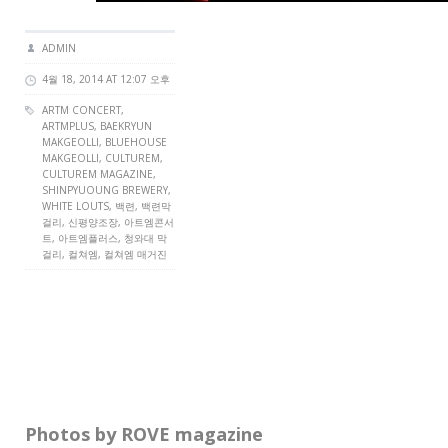
ADMIN
4월 18, 2014 AT 12:07 오후
ARTM CONCERT
,
ARTMPLUS
, BAEKRYUN
MAKGEOLLI, BLUEHOUSE
MAKGEOLLI,
CULTUREM
,
CULTUREM MAGAZINE
,
SHINPYUOUNG BREWERY,
WHITE LOUTS, 백련, 백련막
걸리, 신평양조장, 아트엠콘서
트, 아트엠플러스, 청와대 막
걸리, 컬쳐엠, 컬쳐엠 매거진
Photos by ROVE magazine