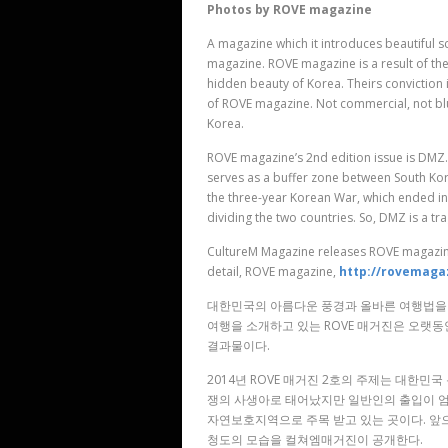
Photos by ROVE magazine
A magazine which it introduces beautiful s
magazine. ROVE magazine is a result of th
hidden beauty of Korea. Theirs conviction 
of ROVE magazine. Not commercial, not bluf
Korea.
ROVE magazine’s 2nd edition issue is DMZ. I
serves as a buffer zone between South Kore
the three-year Korean War, which ended i
dividing the two countries. So, DMZ is a tr
CultureM Magazine releases ROVE magazine
detail, ROVE magazine,
http://rovemaga
대한민국의 아름다운 풍경과 올바른 여행법을 
여행을 소개하고 있는 ROVE 매거진은 오랫
결과물이다.
2014년 ROVE 매거진 2호의 주제는 대한민
쟁의 사생아로 태어났지만 일반인의 출입이 
자연보호지역으로 주목 받고 있는 곳이다. 앞으
청도의 모습을 컬쳐엠매거진이 공개한다.