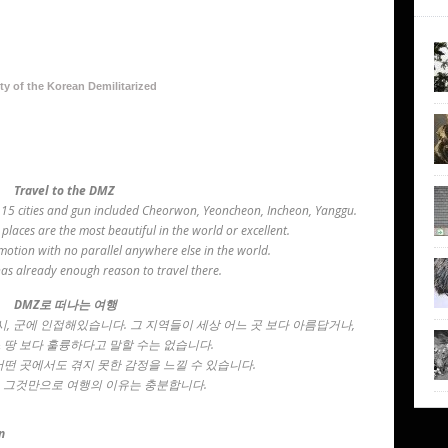
ty of the Korean Demilitarized
Travel to the DMZ
y 15 cities and gun included Cheorwon, Yeoncheon, Incheon, Yanggu.
 places are the most beautiful in the world or excellent.
emotion with no parallel anywhere else in the world.
 has already enough reason to travel there.
DMZ로 떠나는
여행
5개시, 군에 인접해있습니다. 그 지역들이 세상 어느 곳 보다 아름답거나,
 땅 보다 훌륭하다고 말할 수는 없습니다.
어떤 곳에서도 겪지 못한 감정을 느낄 수 있습니다.
, 그것만으로 여행의 이유는 충분합니다.
n