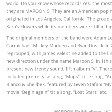
world. Do you know whose record? Yes, the most
they are MAROON 5. They are an American pop r
originated in Los Angeles, California. The group
Kara’s Flowers while its members were still in hi
The original members of the band were Adam Lev
Carmichael, Mickey Madden and Ryan Dusick. In 
regrouped, with James Valentine added to the li
new direction under the name Maroon 5. In 1th 
present new trendy sound, fifth album “V”. There
included pre-release song, “Maps”, title song, “A
Blanco & Shellbek, featured by Gwen Stafani “My
movie “Begin again” title song, “Lost Stars” etc.
MAROON 5’s 5th album, “V”