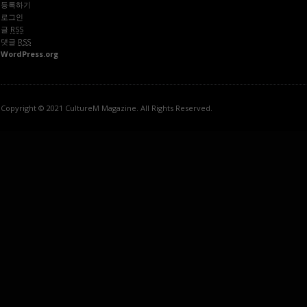
등록하기
로그인
글
RSS
댓글
RSS
WordPress.org
Copyright © 2021 CultureM Magazine. All Rights Reserved.