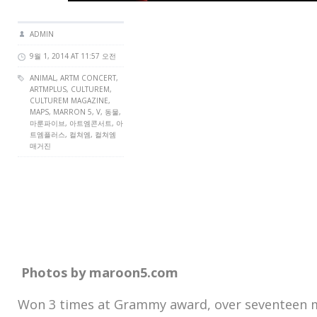
ADMIN
9월 1, 2014 AT 11:57 오전
ANIMAL,
ARTM CONCERT
,
ARTMPLUS
,
CULTUREM
,
CULTUREM MAGAZINE
,
MAPS, MARRON 5, V, 동물,
마룬파이브, 아트엠콘서트, 아
트엠플러스, 컬쳐엠, 컬쳐엠
매거진
Photos by maroon5.com
Won 3 times at Grammy award, over seventeen mil