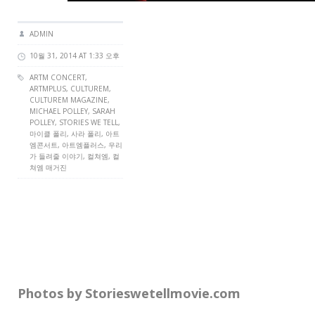
ADMIN
10월 31, 2014 AT 1:33 오후
ARTM CONCERT
,
ARTMPLUS
,
CULTUREM
,
CULTUREM MAGAZINE
,
MICHAEL POLLEY, SARAH
POLLEY, STORIES WE TELL,
마이클 폴리, 사라 폴리, 아트
엠콘서트, 아트엠플러스, 우리
가 들려줄 이야기, 컬쳐엠, 컬
쳐엠 매거진
Photos by Storieswetellmovie.com