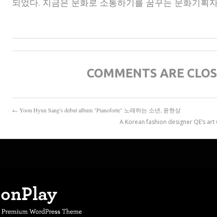
되었다. 지금은 문화로 소통하기를 꿈꾸는 문화기획자
COMMENTS ARE CLO
← Yoon Hyun Sang's debut album "Pianoforte" 노래하는 소년, 윤현상
A Korean fashion designer QE’s ar