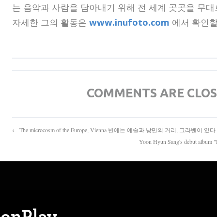
는 음악과 사람을 담아내기 위해 전 세계 곳곳을 무대
자세한 그의 활동은
www.inufoto.com
에서 확인할 
COMMENTS ARE CLO
← The microcosm of the Europe, Vienna 빈에는 예술과 낭만의 거리, 그라벤이 있다
Yoon Hyun Sang's debut al