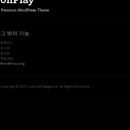
그 밖의 기능
등록하기
로그인
글
RSS
댓글
RSS
WordPress.org
Copyright © 2021 CultureM Magazine. All Rights Reserved.