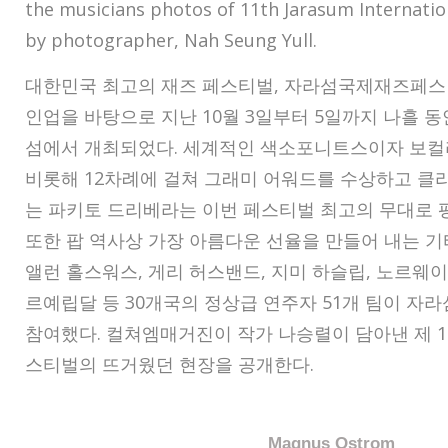
the musicians photos of 11th Jarasum Internation
by photographer, Nah Seung Yull.
대한민국 최고의 재즈 페스티벌, 자라섬국제재즈페스
인업을 바탕으로 지난 10월 3일부터 5일까지 나흘 
섬에서 개최되었다. 세계적인 색소포니트스이자 보컬
비롯해 12차례에 걸쳐 그래미 어워드를 수상하고 클
는 파키토 드리베라는 이번 페스티벌 최고의 무대로 
또한 팝 역사상 가장 아름다운 선율을 만들어 내는 기
앨런 홀스워스, 게리 허스밴드, 지미 하슬립, 노르웨
르예립달 등 30개국의 정상급 연주자 51개 팀이 
참여했다. 컬쳐엠매거진이 작가 나승렬이 담아낸 제 
스티벌의 뜨거웠던 현장을 공개한다.
Magnus Ostrom