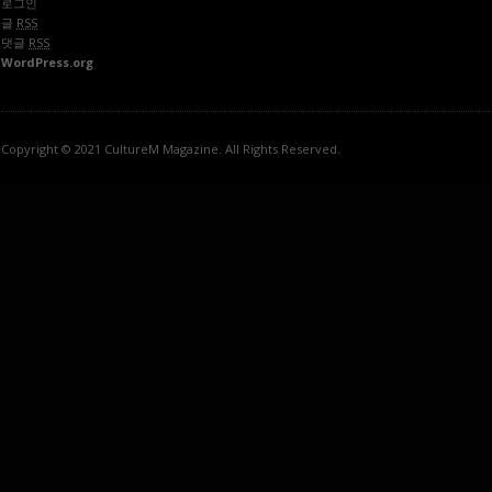
로그인
글
RSS
댓글
RSS
WordPress.org
Copyright © 2021 CultureM Magazine. All Rights Reserved.