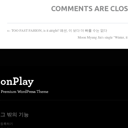
COMMENTS ARE CLO
← TOO FAST FAHION, is it alright? 패션, 이 보다 더 빠를 수는 없다
Moon Myung Jin's single "Winte
그 밖의 기능
등록하기