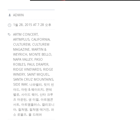
ADMIN
1월 28, 2015 AT 7:28 오후
ARTM CONCERT
,
ARTMPLUS
, CALIFORNIA,
CULTUREM
,
CULTUREM
MAGAZINE
, MARTIN &
WEYRICH, MONTE BELLO,
NAPA VALLEY, PASO
ROBLES, PAUL DRAPER,
RIDGE VINEYARDS, RIDGE
WINERY, SAINT MIQUEL,
SANTA CRUZ MOUNTAINS,
SIDE WAY, 나파밸리, 릿지 빈
야드, 마틴 & 웨이리치, 몬테
벨로, 사이드 웨이, 산타 크루
즈 마운틴, 생 미켈, 아트엠콘
서트, 아트엠플러스, 캘리포니
아, 컬쳐엠, 컬쳐엠 매거진, 파
소 로블즈, 폴 드래퍼