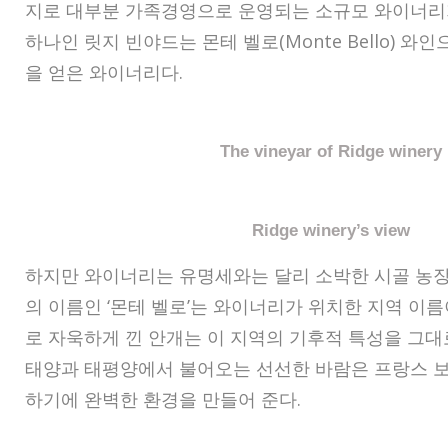
지로 대부분 가족경영으로 운영되는 소규모 와이너리가
하나인 릿지 빈야드는 몬테 벨로(Monte Bello) 와
을 얻은 와이너리다.
The vineyar of Ridge winery
Ridge winery’s view
하지만 와이너리는 유명세와는 달리 소박한 시골 농장
의 이름인 ‘몬테 벨로’는 와이너리가 위치한 지역 이름
로 자욱하게 낀 안개는 이 지역의 기후적 특성을 그대
태양과 태평양에서 불어오는 선선한 바람은 프랑스 
하기에 완벽한 환경을 만들어 준다.