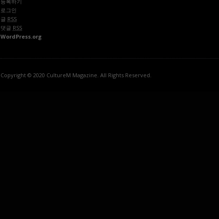
등록하기
로그인
글
RSS
댓글
RSS
WordPress.org
Copyright © 2020 CultureM Magazine. All Rights Reserved.