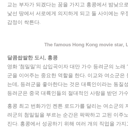
교는 부자가 되겠다는 꿈을 가지고 홍콩에서 밤낮으로
낯선 땅에서 서로에게 의지하게 되고 둘 사이에는 우
감정이 싹튼다.
The famous Hong Kong movie star, L
달콤쌉쌀한 도시, 홍콩
영화 ‘첨밀밀’의 삽입곡이자 대만 가수 등려군의 노래 
군을 이어주는 중요한 역할을 한다. 이교와 여소군은
는데, 등려군을 좋아한다는 것은 대륙인이라는 동질성
등려군은 중국 대륙인들의 절대적인 사랑을 받던 가수
홍콩 최고 번화가인 켄튼 로드가를 달리는 여소군의 
려군의 첨밀밀을 부르는 순간은 팍팍하고 고된 이주노
진다. 홍콩에서 성공하기 위해 여러 개의 직업을 가지