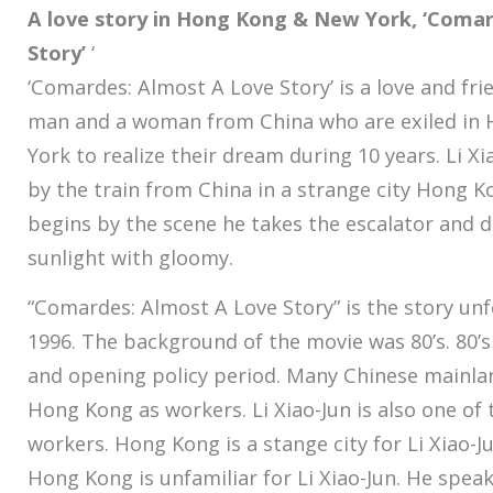
A love story in Hong Kong & New York, ‘Coma
Story’
‘
‘Comardes: Almost A Love Story’ is a love and fri
man and a woman from China who are exiled in
York to realize their dream during 10 years. Li Xi
by the train from China in a strange city Hong K
begins by the scene he takes the escalator and d
sunlight with gloomy.
“Comardes: Almost A Love Story” is the story un
1996. The background of the movie was 80’s. 80’
and opening policy period. Many Chinese mainla
Hong Kong as workers. Li Xiao-Jun is also one of
workers. Hong Kong is a stange city for Li Xiao-J
Hong Kong is unfamiliar for Li Xiao-Jun. He spea