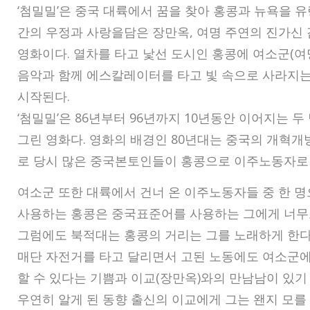
‘첨밀밀’은 중국 대륙에서 꿈을 찾아 홍콩과 뉴욕을 유
간의 우정과 사랑을담은 장만옥, 여명 주연의 진가신
영화이다. 열차를 타고 낯선 도시인 홍콩에 여소군(여
음악과 함께 에스칼레이터를 타고 빛 속으로 사라지는
시작된다.
‘첨밀밀’은 86년부터 96년까지 10년동안 이어지는 
그린 영화다. 영화의 배경인 80년대는 중국의 개혁
로 당시 많은 중국본토인들이 홍콩으로 이주노동자로
여소군 또한 대륙에서 건너 온 이주노동자들 중 한 
사용하는 홍콩은 중국표준어를 사용하는 그에게 너무도
그럼에도 북적대는 홍콩의 거리는 그를 노래하게 한다
매단 자전거를 타고 달리면서 고된 노동에도 여소군에
할 수 있다는 기쁨과 이교(장만옥)와의 만남남이 있기
우연히 알게 된 동향 출신의 이교에게 그는 왠지 모를 