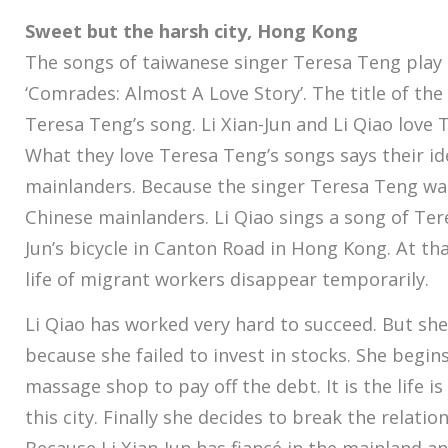
Sweet but the harsh city, Hong Kong
The songs of taiwanese singer Teresa Teng play 
‘Comrades: Almost A Love Story’. The title of the 
Teresa Teng’s song. Li Xian-Jun and Li Qiao love
What they love Teresa Teng’s songs says their id
mainlanders. Because the singer Teresa Teng was
Chinese mainlanders. Li Qiao sings a song of Ter
Jun’s bicycle in Canton Road in Hong Kong. At tha
life of migrant workers disappear temporarily.
Li Qiao has worked very hard to succeed. But she 
because she failed to invest in stocks. She begin
massage shop to pay off the debt. It is the life is
this city. Finally she decides to break the relation