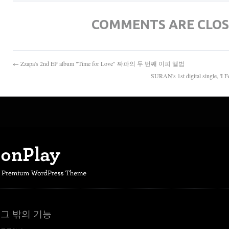
COMMENTS ARE CLO
← Zzapa's 2nd EP album "Time for Love" 짜파의 두 번째 이피 앨범
SURAN's 1st digital sing
그 밖의 기능