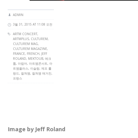
ADMIN
3월 31, 2015 AT 11:08 오전
ARTM CONCERT
,
ARTMPLUS
,
CULTUREM
,
CULTUREM MAG
,
CULTUREM MAGAZINE
,
FRANCE
, FRENCH,
JEFF
ROLAND
, MEKTOUB, 메크
툽, 아랍어, 아트엠콘서트, 아
트엠플러스, 이슬람, 제프 롤
랑드, 컬쳐엠, 컬쳐엠 매거진,
프랑스
Image by Jeff Roland