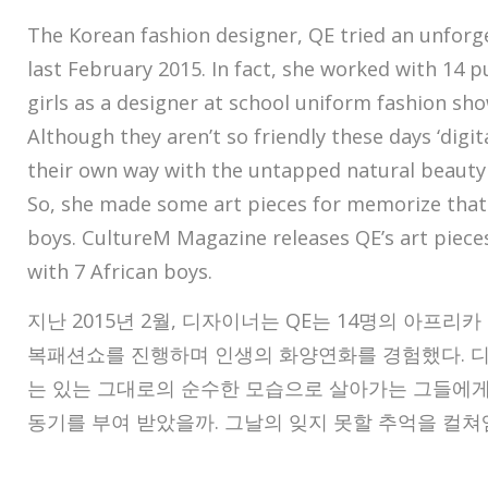
The Korean fashion designer, QE tried an unforg
last February 2015. In fact, she worked with 14 p
girls as a designer at school uniform fashion sho
Although they aren’t so friendly these days ‘digita
their own way with the untapped natural beauty
So, she made some art pieces for memorize that 
boys. CultureM Magazine releases QE’s art piec
with 7 African boys.
지난
2015
년
2
월
,
디자이너는
QE
는
14
명의 아프리카
복패션쇼를 진행하며 인생의 화양연화를 경험했다. 디
는 있는 그대로의 순수한 모습으로 살아가는 그들에
동기를 부여 받았을까
.
그날의 잊지 못할 추억을 컬쳐