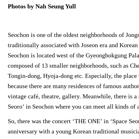
Photos by Nah Seung Yull
Seochon is one of the oldest neighborhoods of Jong
traditionally associated with Joseon era and Korean l
Seochon is located west of the Gyeongbokgung Palac
composed of 13 smaller neighborhoods, such as Ch
Tongin-dong, Hyoja-dong etc.
Especially, the place
because there are many residences of famous authors 
vintage café, theatre, gallery. Meanwhile, there is 
Seoro’ in Seochon where you can meet all kinds of a
So, there was the concert ‘THE ONE’ in ‘Space Seoro
anniversary with a young Korean traditional music