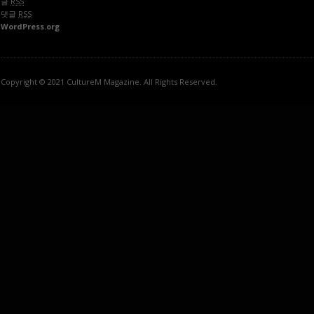
글
RSS
댓글
RSS
WordPress.org
Copyright © 2021 CultureM Magazine. All Rights Reserved.