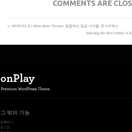
COMMENTS ARE CLO
← MONSTA X's debut album 'Trespass' 힙합하는 일곱 녀석들, 몬스타엑스
Indicating the labor real
그 밖의 기능
등록하기
로그인