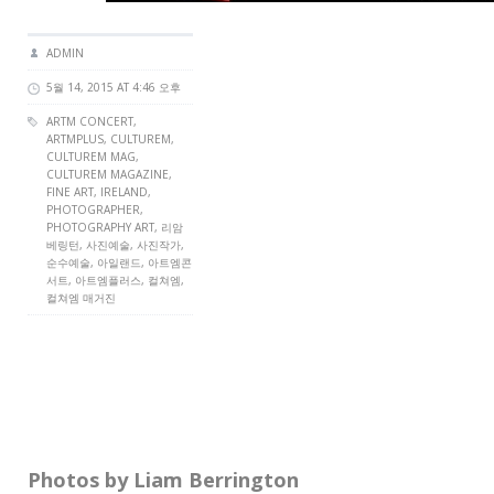
ADMIN
5월 14, 2015 AT 4:46 오후
ARTM CONCERT
,
ARTMPLUS
,
CULTUREM
,
CULTUREM MAG
,
CULTUREM MAGAZINE
,
FINE ART
, IRELAND,
PHOTOGRAPHER,
PHOTOGRAPHY ART, 리암
베링턴, 사진예술, 사진작가,
순수예술, 아일랜드, 아트엠콘
서트, 아트엠플러스, 컬쳐엠,
컬쳐엠 매거진
Photos by Liam Berrington