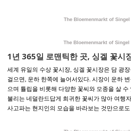
The Bloemenmarkt of Singel
The Bloemenmarkt of Singel
1년 365일 로맨틱한 곳, 싱겔 꽃시
세계 유일의 수상 꽃시장, 싱겔 꽃시장은 담 광장
걸으면, 운하 한쪽에 늘어서있다. 시장이 운하 변
으며 튤립을 비롯해 다양한 꽃씨와 모종을 살 수 있
불리는 네덜란드답게 희귀한 꽃씨가 많아 여행자
사고파는 현지인의 모습을 바라보는 것만으로도 