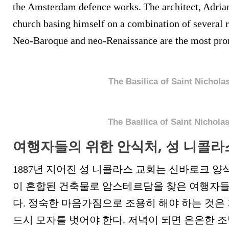
the Amsterdam defence works. The architect, Adrian
church basing himself on a combination of several r
Neo-Baroque and neo-Renaissance are the most pro
The Basilica of Saint Nichola
The Basilica of Saint Nichola
여행자들의 위한 안식처, 성 니콜라
1887년 지어진 성 니콜라스 교회는 신바로크 
이 혼합된 건축물로 암스테르담을 찾은 여행자들
다. 정숙한 마음가짐으로 조용히 해야 하는 것은
드시 모자를 벗어야 한다. 저녁이 되면 은은한 