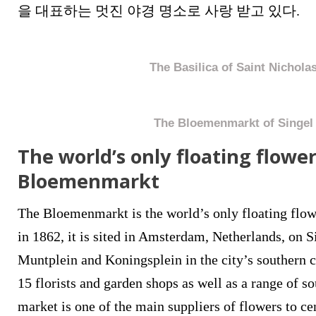
을 대표하는 멋진 야경 명소로 사랑 받고 있다.
The Basilica of Saint Nichola
The Bloemenmarkt of Singel
The world’s only floating flowe
Bloemenmarkt
The Bloemenmarkt is the world’s only floating flow
in 1862, it is sited in Amsterdam, Netherlands, on 
Muntplein and Koningsplein in the city’s southern ca
15 florists and garden shops as well as a range of so
market is one of the main suppliers of flowers to c