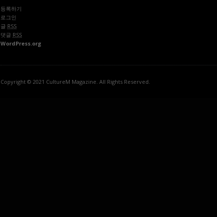
등록하기
로그인
글
RSS
댓글
RSS
WordPress.org
Copyright © 2021 CultureM Magazine. All Rights Reserved.