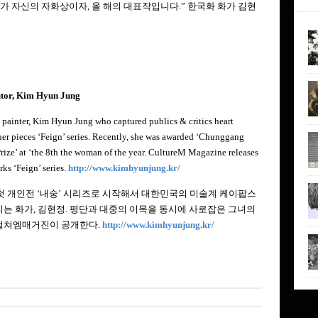
작가 자신의 자화상이자, 올 해의 대표작입니다.” 한국화 화가 김현
utor, Kim Hyun Jung
 painter, Kim Hyun Jung who captured publics & critics heart
er pieces ‘Feign’ series. Recently, she was awarded ‘Chunggang
rize’ at ‘the 8th the woman of the year. CultureM Magazine releases
rks ‘Feign’ series.
http://www.kimhyunjung.kr/
년 첫 개인전 ‘내숭’ 시리즈로 시작해서 대한민국의 미술계 케이팝스
리는 화가, 김현정. 평단과 대중의 이목을 동시에 사로잡은 그녀의
컬쳐엠매거진이 공개한다.
http://www.kimhyunjung.kr/