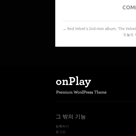
COM
← Red Velvet's 2nd mini album, 'The
오늘도 어제처
그 밖의 기능
등록하기
로그인