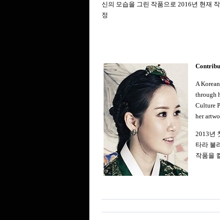
신의 모습을 그린 작품으로 2016년 현재 
정
Contrib
A Korean
through h
Culture P
her artwo
2013
타라 불
작품을 