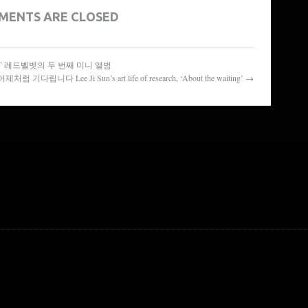
MENTS ARE CLOSED
 Velvet' 레드벨벳의 두 번째 미니 앨범
럼 기다립니다 Lee Ji Sun’s art life of research, ‘About the waiting’ →