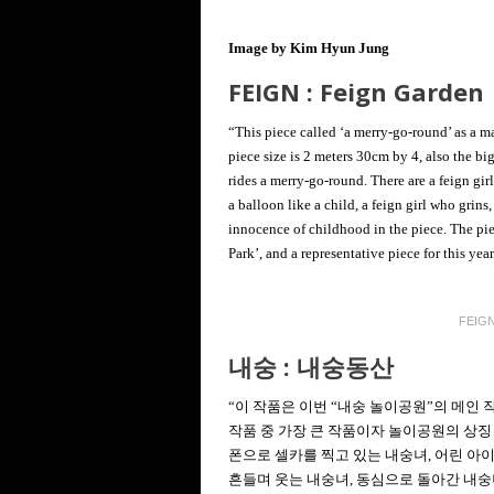
Image by Kim Hyun Jung
FEIGN :
Feign Garden
“This piece called ‘a merry-go-round’ as a 
piece size is 2 meters 30cm by 4, also the bi
rides a merry-go-round. There are a feign gir
a balloon like a child, a feign girl who grins,
innocence of childhood in the piece. The pi
Park’, and a representative piece for this y
FEIGN
내숭 :
내숭동산
“이 작품은 이번 “내숭 놀이공원”의 메인 작품
작품 중 가장 큰 작품이자 놀이공원의 상징
폰으로 셀카를 찍고 있는 내숭녀, 어린 아이
흔들며 웃는 내숭녀, 동심으로 돌아간 내숭