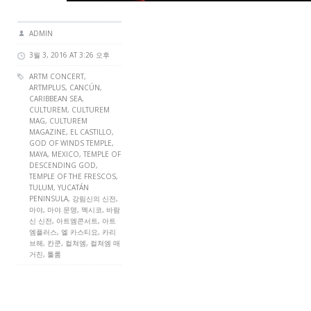
ADMIN
3월 3, 2016 AT 3:26 오후
ARTM CONCERT
,
ARTMPLUS
, CANCÚN,
CARIBBEAN SEA,
CULTUREM
,
CULTUREM
MAG
,
CULTUREM
MAGAZINE
, EL CASTILLO,
GOD OF WINDS TEMPLE,
MAYA, MEXICO, TEMPLE OF
DESCENDING GOD,
TEMPLE OF THE FRESCOS,
TULUM, YUCATÁN
PENINSULA, 강림신의 신전,
마야, 마야 문명, 멕시코, 바람
신 신전, 아트엠콘서트, 아트
엠플러스, 엘 카스티요, 카리
브해, 칸쿤, 컬쳐엠, 컬쳐엠 매
거진, 툴룸