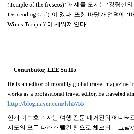
(Temple of the frescos)’과 제를 모시는 ‘강림신의
Descending God)’이 있다. 또한 바닷가 언덕에 ‘
Winds Temple)’이 세워져 있다.
Contributor, LEE Su Ho
He is an editor of monthly global travel magazine i
works as a professional travel editor, he traveled al
http://blog.naver.com/lsh5755
현재 이수호 기자는 여행 전문 매거진의 에디터로
지도의 모든 나라가 빨간 펜으로 체크되는 그날까