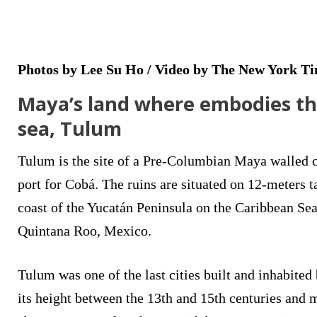
Photos by Lee Su Ho / Video by The New York T
Maya’s land where embodies t
sea, Tulum
Tulum is the site of a Pre-Columbian Maya walled c
port for Cobá. The ruins are situated on 12-meters tal
coast of the Yucatán Peninsula on the Caribbean Sea 
Quintana Roo, Mexico.
Tulum was one of the last cities built and inhabited
its height between the 13th and 15th centuries and 