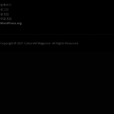
등록하기
로그인
글
RSS
댓글
RSS
WordPress.org
Copyright © 2021 CultureM Magazine. All Rights Reserved.