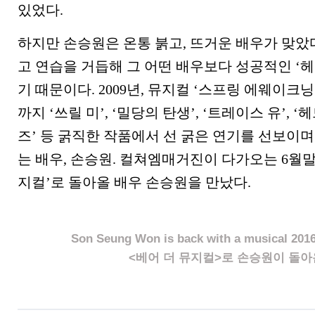
있었다.
하지만 손승원은 온통 붉고, 뜨거운 배우가 맞았다
고 연습을 거듭해 그 어떤 배우보다 성공적인 ‘
기 때문이다. 2009년, 뮤지컬 ‘스프링 에웨이크
까지 ‘쓰릴 미’, ‘밀당의 탄생’, ‘트레이스 유’, ‘
즈’ 등 굵직한 작품에서 선 굵은 연기를 선보이
는 배우, 손승원. 컬쳐엠매거진이 다가오는 6월말,
지컬’로 돌아올 배우 손승원을 만났다.
Son Seung Won is back with a musical 
<베어 더 뮤지컬>로 손승원이 돌