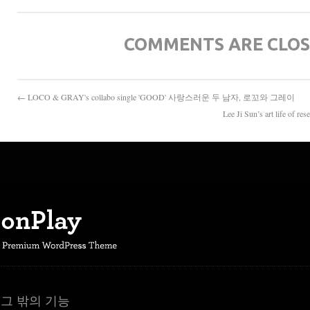
COMMENTS ARE CLO
← LOCO & GRAY's collabo single 'GOOD' 사랑스러운 두 남자, 로꼬와 그레이
Lee Ji Sun’s art life of
그 밖의 기능