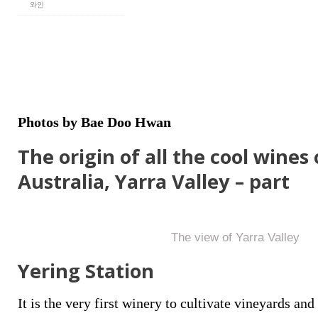
와인
Photos by Bae Doo Hwan
The origin of all the cool wines
Australia, Yarra Valley – part
The view of Yarra Valley
Yering Station
It is the very first winery to cultivate vineyards an