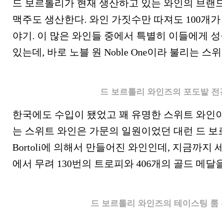
드 보르톨리가 현재 생산하고 있는 와인의 브랜드만
맥주도 생산한다. 와인 가짓수만 따져도 100개가
야기. 이 많은 와인들 중에서 특별히 이들에게 
있는데, 바로 노블 원 Noble One이라 불리는 스
드 보르톨리 와인즈의 포도밭 전
한국에도 수입이 됐었고 꽤 유명한 스위트 와인이
는 스위트 와인은 가문의 일원이었던 대런 드 보르톨리
Bortoli에 의해서 만들어진 와인인데, 지금까지
에서 무려 130번의 트로피와 406개의 골드 메달
드 보르톨리 와인즈의 테이스팅 룸