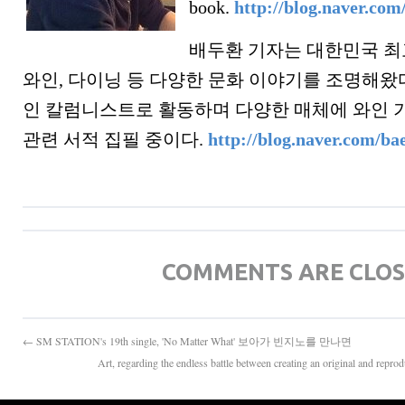
book.
http://blog.naver.co
배두환 기자는 대한민국 
와인, 다이닝 등 다양한 문화 이야기를 조명해왔다
인 칼럼니스트로 활동하며 다양한 매체에 와인 
관련 서적 집필 중이다.
http://blog.naver.com/b
COMMENTS ARE CLO
← SM STATION's 19th single, 'No Matter What' 보아가 빈지노를 만나면
Art, regarding the endless battle between creating an origina