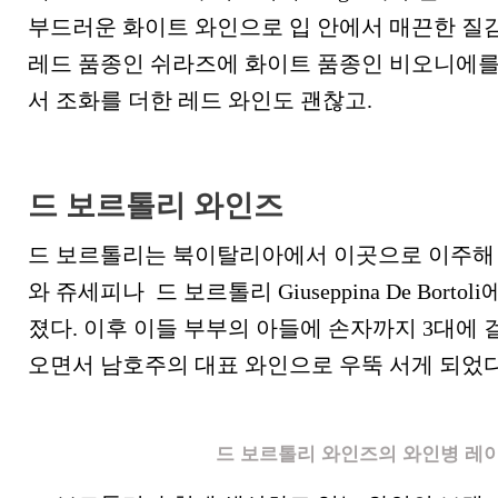
부드러운 화이트 와인으로 입 안에서 매끈한 질
레드 품종인 쉬라즈에 화이트 품종인 비오니에를
서 조화를 더한 레드 와인도 괜찮고.
드 보르톨리 와인즈
드 보르톨리는 북이탈리아에서 이곳으로 이주해 온 비
와 쥬세피나 드 보르톨리 Giuseppina De Bortol
졌다. 이후 이들 부부의 아들에 손자까지 3대에
오면서 남호주의 대표 와인으로 우뚝 서게 되었다
드 보르톨리 와인즈의 와인병 레