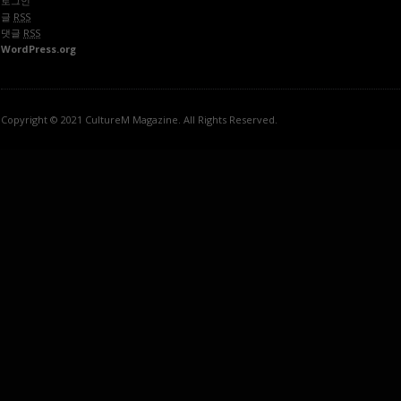
로그인
글
RSS
댓글
RSS
WordPress.org
Copyright © 2021 CultureM Magazine. All Rights Reserved.