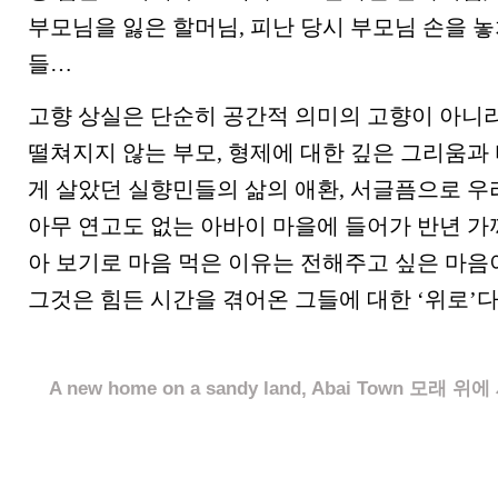
부모님을 잃은 할머님, 피난 당시 부모님 손을 놓
들…
고향 상실은 단순히 공간적 의미의 고향이 아니라
떨쳐지지 않는 부모, 형제에 대한 깊은 그리움과
게 살았던 실향민들의 삶의 애환, 서글픔으로 우
아무 연고도 없는 아바이 마을에 들어가 반년 가
아 보기로 마음 먹은 이유는 전해주고 싶은 마음
그것은 힘든 시간을 겪어온 그들에 대한 ‘위로’다.
A new home on a sandy land, Abai Town 모래