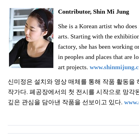
Contributor, Shin Mi Jung
She is a Korean artist who does 
arts. Starting with the exhibiti
factory, she has been working on
in peoples and places that are l
art projects.
www.shinmijung.
신미정은 설치와 영상 매체를 통해 작품 활동을
작가다. 폐공장에서의 첫 전시를 시작으로 망각
깊은 관심을 담아낸 작품을 선보이고 있다.
www.