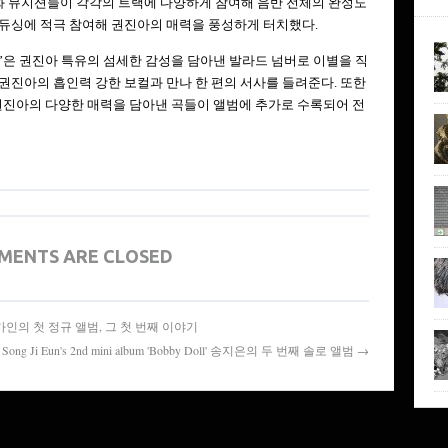
 뮤지션들이 각각의 트랙에 다양하게 참여해 음반 전체의 완성도
로듀싱에 적극 참여해 권진아의 매력을 풍성하게 터치했다.
끝’은 권진아 특유의 섬세한 감성을 담아낸 발라드 넘버로 이별을 직
권진아의 흡인력 강한 보컬과 만나 한 편의 서사를 들려준다. 또한
이터 권진아의 다양한 매력을 담아낸 곡들이 앨범에 추가로 수록되어 전
MENTS ARE CLOSED
nd Again' 가인의 첫 정규 앨범, 그 첫 번째 이야기
Song Ji Eun's 2nd mini album 'Bobby Doll' 송지은의 두 번째 솔로 앨범 →