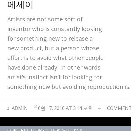
에세이
Artists are not some sort of
inventor who is constantly looking
for something new to release a
new product, but a person whose
effort is to avoid what other people
have done already. In other words
artist’s instinct isn’t for looking for
something new but avoiding reproduction is.
ADMIN
6월 17, 2016 AT 3:14 오후
COMMENTS
CONTRIBUTORS 1
,
HONG IL HWA