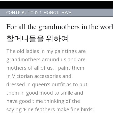
CONTRIBUTORS 1
,
HONG IL HWA
For all the grandmothers in th
할머니들을 위하여
The old ladies in my paintings are
grandmothers around us and are
mothers of all of us. I paint them
in Victorian accessories and
dressed in queen’s outfit as to put
them in good mood to smile and
have good time thinking of the
saying ‘Fine feathers make fine birds’.