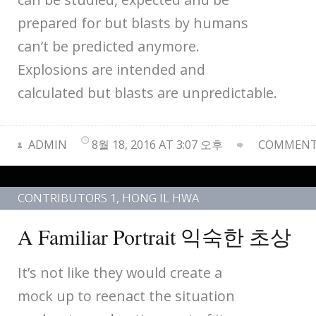
prepared for but blasts by humans
can’t be predicted anymore.
Explosions are intended and
calculated but blasts are unpredictable.
ADMIN
8월 18, 2016 AT 3:07 오후
COMMENTS
CONTRIBUTORS 1
,
HONG IL HWA
A Familiar Portrait 익숙한 초상
It’s not like they would create a
mock up to reenact the situation