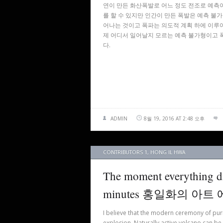
연이 만든 화산폭발로 어느 정도 전조로 예측
를 할 수 있지만 인간이 만든 폭발은 예측 불
어나는 것이고 폭파는 의도적 계획 하에 이루어
제 어디서 일어날지 모르는 예측 불가형이고 
다.
ADMIN
8월 19, 2016 AT 2:48 오후
CONTRIBUTORS 1
,
HONG IL HWA
The moment everything di
minutes 홍일화의 아트
I believe that the modern ceremony of purif
explosion. Naturally active volcano can be