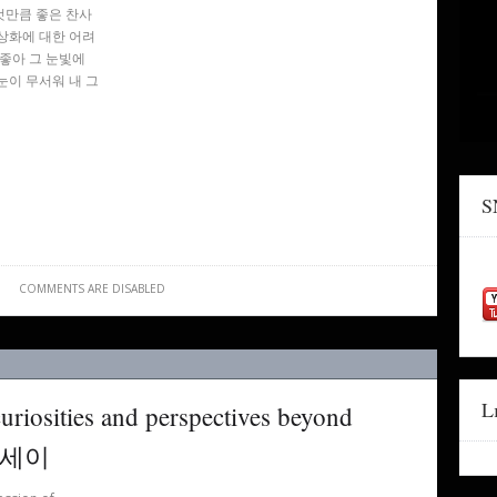
것만큼 좋은 찬사
상화에 대한 어려
 좋아 그 눈빛에
눈이 무서워 내 그
S
COMMENTS ARE DISABLED
L
curiosities and perspectives beyond
에세이