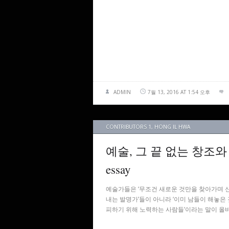
ADMIN
7월 13, 2016 AT 1:54 오후
CONTRIBUTORS 1
,
HONG IL HWA
예술, 그 끝 없는 창조와 반복
essay
예술가들은 ‘무조건 새로운 것만을 찾아가며 
내는 발명가’들이 아니라 ‘이미 남들이 해놓은
피하기 위해 노력하는 사람들’이라는 말이 올바