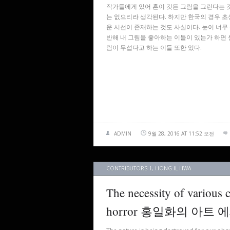
작가들에게 있어 혼이 깃든 그림을 그린다는 
는 없으리라 생각된다. 하지만 한국의 경우 초
운 시선이 존재하는 것도 사실이다. 눈이 너무
반해 내 그림을 좋아하는 이들이 있는가 하면 
림이 무섭다고 하는 이들 또한 있다.
ADMIN
9월 28, 2016 AT 11:52 오전
CONTRIBUTORS 1
,
HONG IL HWA
The necessity of various 
horror 홍일화의 아트 