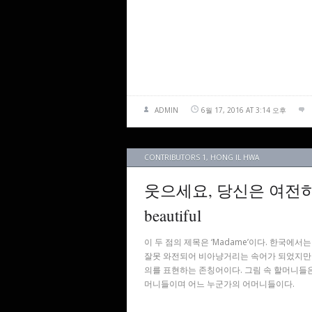
ADMIN
6월 17, 2016 AT 3:14 오후
CONTRIBUTORS 1
,
HONG IL HWA
웃으세요, 당신은 여전히 아름답
beautiful
이 두 점의 제목은 ‘Madame’이다. 한국에서
잘못 와전되어 비아냥거리는 속어가 되었지만
의를 표현하는 존칭어이다. 그림 속 할머니들은
머니들이며 어느 누군가의 어머니들이다.