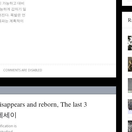
이 가능하고 대비
가능하게 갑자기 일
진다. 폭발은 언
R
폭파는 계획적이
COMMENTS ARE DISABLED
sappears and reborn, The last 3
 에세이
ication is
 studied,