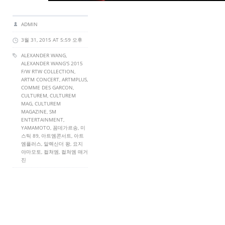
ADMIN
3월 31, 2015 AT 5:59 오후
ALEXANDER WANG
,
ALEXANDER WANG'S 2015
F/W RTW COLLECTION
,
ARTM CONCERT
,
ARTMPLUS
,
COMME DES GARCON
,
CULTUREM
,
CULTUREM
MAG
,
CULTUREM
MAGAZINE
,
SM
ENTERTAINMENT
,
YAMAMOTO
, 꼼데가르송, 미
스틱 89, 아트엠콘서트, 아트
엠플러스, 알렉산더 왕, 요지
야마모토, 컬쳐엠, 컬쳐엠 매거
진