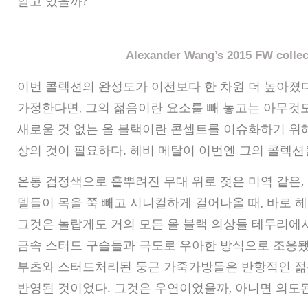
알고 있을까?
Alexander Wang’s 2015 FW collec
이번 콜렉션의 완성도가 이전보다 한 차원 더 높아졌
가정한다면, 그의 젊음이란 요소를 빼 놓고는 아무것도
새로울 것 없는 올 블랙이란 콘셉트를 이슈화하기 위
상의 것이 필요하다. 헤비 메탈이 이번엔 그의 콜렉션
온통 검정색으로 흩뿌려진 무대 위로 젖은 미역 같은,
델들이 목을 쭉 빼고 시니컬하게 걸어나올 때, 바로 
그것은 놀랍게도 거의 모든 올 블랙 의상들 테두리에
금속 스터드 구슬들과 극도로 우아한 방식으로 조응됐
부츠와 스터드처리된 둥근 가죽가방들은 반항적인 젊
반영된 것이었다. 그것은 우연이었을까, 아니면 의도