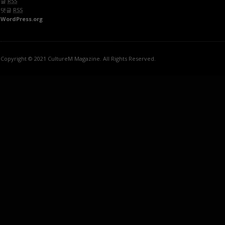
글
RSS
댓글
RSS
WordPress.org
Copyright © 2021 CultureM Magazine. All Rights Reserved.