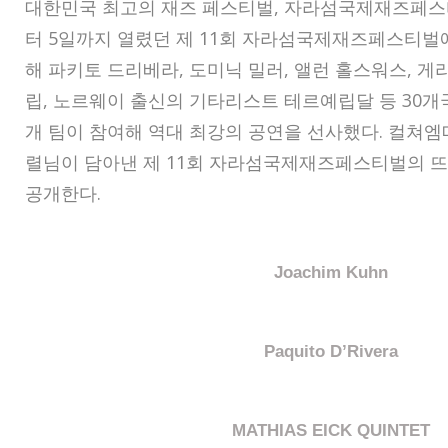
대한민국 최고의 재즈 페스티벌, 자라섬국제재즈페스티벌
터 5일까지 열렸던 제 11회 자라섬국제재즈페스티
해 파키토 드리베라, 도미닉 밀러, 앨런 홀스워스, 게
립, 노르웨이 출신의 기타리스트 테르예립달 등 30개
개 팀이 참여해 역대 최강의 공연을 선사했다. 컬쳐
렬님이 담아낸 제 11회 자라섬국제재즈페스티벌의 
공개한다.
Joachim Kuhn
Paquito D’Rivera
MATHIAS EICK QUINTET