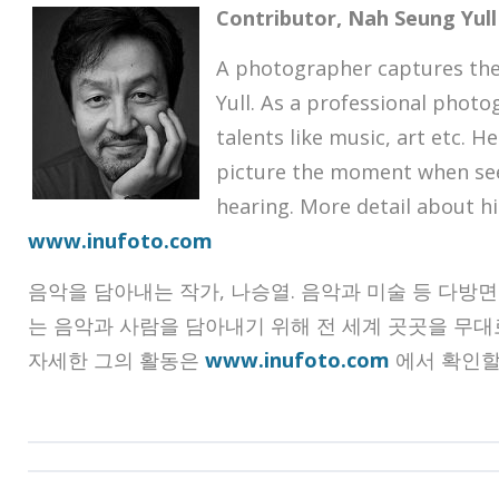
Contributor, Nah Seung Yull
A photographer captures th
Yull. As a professional phot
talents like music, art etc. H
picture the moment when se
hearing. More detail about h
www.inufoto.com
음악을 담아내는 작가, 나승열. 음악과 미술 등 다방
는 음악과 사람을 담아내기 위해 전 세계 곳곳을 무대
자세한 그의 활동은
www.inufoto.com
에서 확인할 