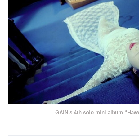
GAIN’s 4th solo mini album “Ha