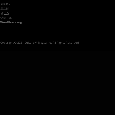
등록하기
로그인
글
RSS
댓글
RSS
WordPress.org
Copyright © 2021 CultureM Magazine. All Rights Reserved.