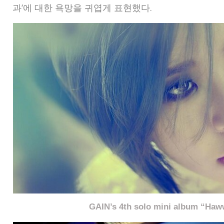
과
‘
에 대한 욕망을 귀엽게 표현했다
.
GAIN’s 4th solo mini album “Ha