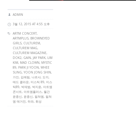
ADMIN
3월 12, 2015 AT 4:55 오후
ARTM CONCERT
,
ARTMPLUS
, BROWNEYED
GIRLS,
CULTUREM
,
CULTUREM MAG
,
CULTUREM MAGAZINE
,
DOK2,
GAIN
,
JAY PARK
,
LIM
KIM
,
MAD CLOWN
,
MYSTIC
89
,
PARK JI YOON
, WHEE
SUNG,
YOON JONG SHIN
,
가인, 김예림, 나르샤, 도끼,
매드 클라운, 미스틱 89, 미스
틱89, 박재범, 박지윤, 아트엠
콘서트, 아트엠플러스, 월간
윤종신, 윤종신, 컬쳐엠, 컬쳐
엠 매거진, 하와, 휘성