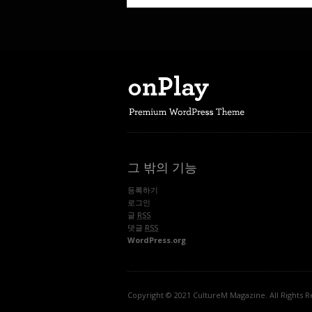
그 밖의 기능
등록하기
로그인
글
RSS
댓글
RSS
WordPress.org
Copyright © 2021 CultureM Magazine. All Rights R