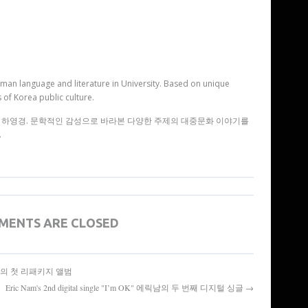
rman language and literature in University. Based on unique
s of Korea public culture.
 하영경. 문학적인 감성으로 바라본 다양한 주제의 대중문화 이야기를
.
MENTS ARE CLOSED
" 러블리즈의 첫 리패키지 앨범
Eric Nam's 2nd digital single "I’m OK" 에릭남의 두 번째 디지털 싱글 →