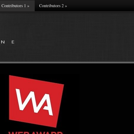
Contributors 1
»
Contributors 2
»