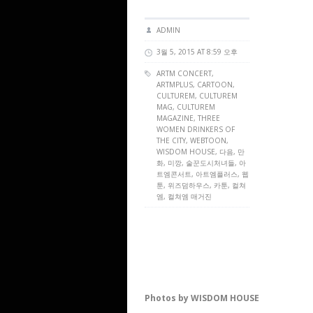
ADMIN
3월 5, 2015 AT 8:59 오후
ARTM CONCERT
,
ARTMPLUS
, CARTOON,
CULTUREM
,
CULTUREM
MAG
,
CULTUREM
MAGAZINE
, THREE
WOMEN DRINKERS OF
THE CITY, WEBTOON,
WISDOM HOUSE, 다음, 만
화, 미깡, 술꾼도시처녀들, 아
트엠콘서트, 아트엠플러스, 웹
툰, 위즈덤하우스, 카툰, 컬쳐
엠, 컬쳐엠 매거진
Photos by WISDOM HOUSE