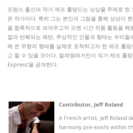
프랑스 출신의 작가 제프 롤랑드는 상상을 주제로 한
온 작가이다. 특히 그는 본인의 그림을 통해 상상이 
을 함축적으로 보여주고자 오랜 시간 작품 활동을 해왔
깔과 반복되는 패턴, 추상적인 인물과 형태는 우리들
해 온 무형의 형태를 실체로 포착하고자 한 제프 롤랑
고 할 수 있을 것이다. 컬쳐엠매거진이 작가 제프 롤랑드의
Express’을 공개한다.
Contributor, Jeff Roland
A French artist, Jeff Roland
harmony pre-exists within th