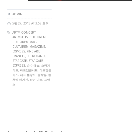
ADMIN
5월 27, 2015 AT 3:58 오후
ARTM CONCERT
,
ARTMPLUS
,
CULTUREM
,
CULTUREM MAG
,
CULTUREM MAGAZINE
,
EXPRESS,
FINE ART
,
FRANCE
,
JEFF ROLAND
,
STARGATE, STARGATE
EXPRESS, 순수 예술, 스타게
이트, 아트엠콘서트, 아트엠플
러스, 제프 롤랑드, 컬쳐엠, 컬
쳐엠 매거진, 파인 아트, 프랑
스