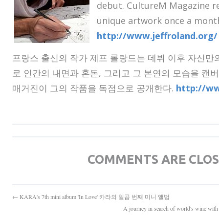
debut. CultureM Magazine rel
unique artwork once a month
http://www.jeffroland.org/
프랑스 출신의 작가 제프 롤랑드는 데뷔 이후 자신만
로 인간의 내면과 혼돈
,
그리고 그 본연의 모습을 캔
매거진이 그의 작품을 독점으로 공개한다.
http://ww
COMMENTS ARE CLO
← KARA's 7th mini album 'In Love' 카라의 일곱 번째 미니 앨범
A journey in search of world's win