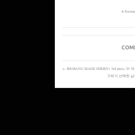
A Korean
COM
← BIGBANG MADE SERIES's 3rd piece, 
구찌가 선택한 남자, 알레