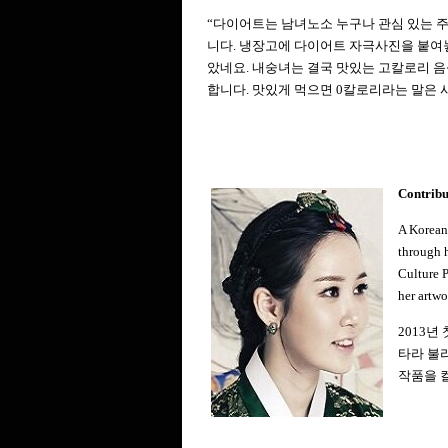
“다이어트는 남녀노소 누구나 관심 있는 주
니다. 냉장고에 다이어트 자극사진을 붙여놓
았네요. 내숭녀는 결국 맛있는 고칼로리 음
합니다. 맛있게 먹으면 0칼로리라는 말은 
Contrib
A Korean
through h
Culture P
her artwo
2013
타라 불
작품을 