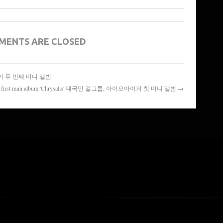
MENTS ARE CLOSED
이프릴의 두 번째 미니 앨범
I's first mini album 'Chrysalis' 대국민 걸그룹, 아이오아이의 첫 미니 앨범 →