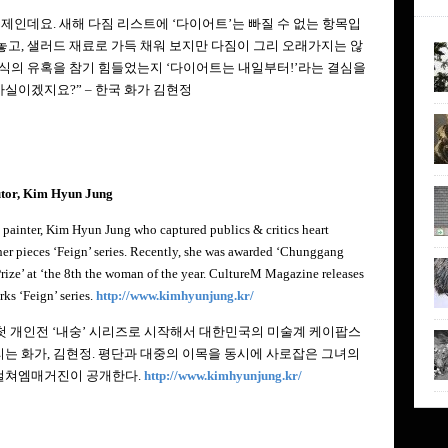
제인데요. 새해 다짐 리스트에 ‘다이어트’는 빠질 수 없는 항목입
고, 샐러드 재료로 가득 채워 보지만 다짐이 그리 오래가지는 않
식의 유혹을 참기 힘들었는지 ‘다이어트는 내일부터!’라는 결심을
사실이겠지요?” – 한국 화가 김현정
utor, Kim Hyun Jung
 painter, Kim Hyun Jung who captured publics & critics heart
er pieces ‘Feign’ series. Recently, she was awarded ‘Chunggang
rize’ at ‘the 8th the woman of the year. CultureM Magazine releases
rks ‘Feign’ series.
http://www.kimhyunjung.kr/
년 첫 개인전 ‘내숭’ 시리즈로 시작해서 대한민국의 미술계 케이팝스
리는 화가, 김현정. 평단과 대중의 이목을 동시에 사로잡은 그녀의
컬쳐엠매거진이 공개한다.
http://www.kimhyunjung.kr/