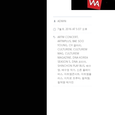
ADMIN
7월 8, 2016 AT 5:07 오후
ARTM CONCERT
,
ARTMPLUS
, BAE SOO
YOUNG, CH 갤러리,
CULTUREM
,
CULTUREM
MAG
,
CULTUREM
MAGAZINE
, DNA KOREA
SEASON 5, DNA 코리아,
SHINCHON PLAY BUS, 배수
영, 배수영 작가, 신촌 플레이
버스, 아트엠콘서트, 아트엠플
러스, 이치로 츠루타, 컬쳐엠,
컬쳐엠 매거진