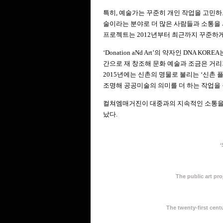
특히, 예술가는 꾸준히 개인 작업을 고민하
술이라는 분야로 더 많은 사람들과 소통을 
프로젝트는 2012년부터 최근까지 꾸준하게 
‘Donation aNd Art’의 약자인 DNA
간으로 재 창조해 문화 예술과 조금은 거리
2015년에는 신촌의 명물로 불리는 ‘신촌 
조명해 공공미술의 의미를 더 하는 작업을
컬쳐엠매거진이 대중과의 지속적인 소통을 
났다.
‘
The public art p
The twenty-first cen