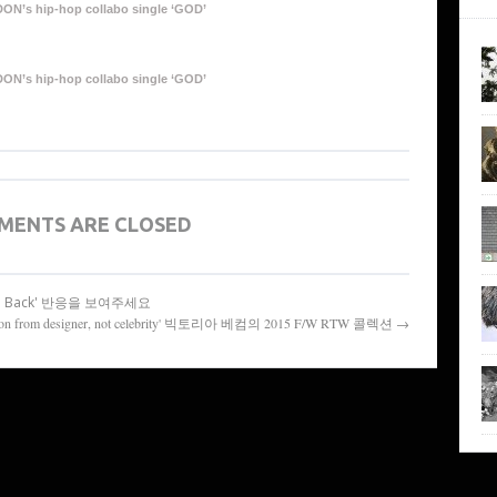
DON’s hip-hop collabo single ‘GOD’
DON’s hip-hop collabo single ‘GOD’
MENTS ARE CLOSED
 'Feed Back' 반응을 보여주세요
ction from designer, not celebrity' 빅토리아 베컴의 2015 F/W RTW 콜렉션 →