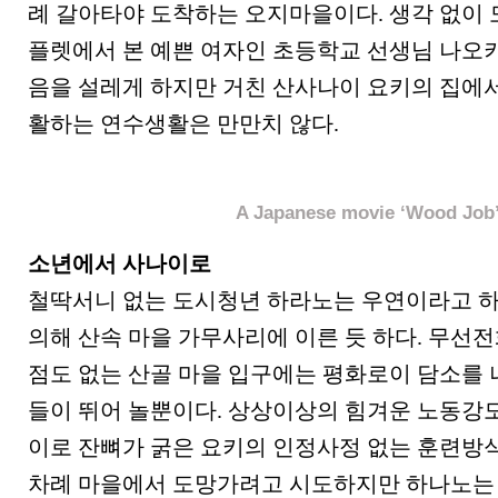
례 갈아타야 도착하는 오지마을이다. 생각 없이 
플렛에서 본 예쁜 여자인 초등학교 선생님 나오
음을 설레게 하지만 거친 산사나이 요키의 집에
활하는 연수생활은 만만치 않다.
A Japanese movie ‘Wood Job
소년에서 사나이로
철딱서니 없는 도시청년 하라노는 우연이라고 
의해 산속 마을 가무사리에 이른 듯 하다. 무선
점도 없는 산골 마을 입구에는 평화로이 담소를
들이 뛰어 놀뿐이다. 상상이상의 힘겨운 노동강
이로 잔뼈가 굵은 요키의 인정사정 없는 훈련방
차례 마을에서 도망가려고 시도하지만 하나노는