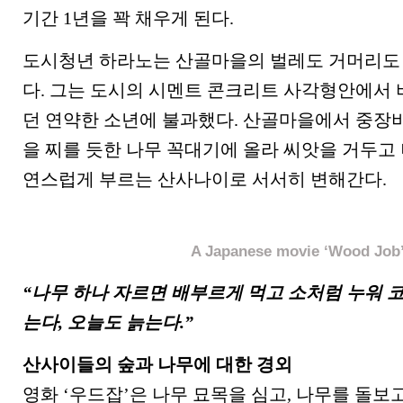
기간 1년을 꽉 채우게 된다.
도시청년 하라노는 산골마을의 벌레도 거머리도
다. 그는 도시의 시멘트 콘크리트 사각형안에서
던 연약한 소년에 불과했다. 산골마을에서 중장
을 찌를 듯한 나무 꼭대기에 올라 씨앗을 거두고
연스럽게 부르는 산사나이로 서서히 변해간다.
A Japanese movie ‘Wood Job
“
나무 하나 자르면 배부르게 먹고 소처럼 누워 코
는다, 오늘도 늙는다.”
산사이들의 숲과 나무에 대한 경외
영화 ‘우드잡’은 나무 묘목을 심고, 나무를 돌