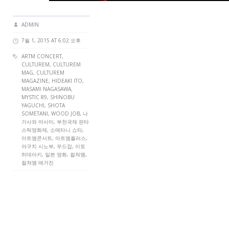
ADMIN
7월 1, 2015 AT 6:02 오후
ARTM CONCERT
,
CULTUREM
,
CULTUREM
MAG
,
CULTUREM
MAGAZINE
, HIDEAKI ITO,
MASAMI NAGASAWA,
MYSTIC 89
, SHINOBU
YAGUCHI, SHOTA
SOMETANI, WOOD JOB, 나
가사와 마사미, 부천국제 판타
스틱영화제, 소메타니 쇼타,
아트엠콘서트, 아트엠플러스,
야구치 시노부, 우드잡, 이토
히데아키, 일본 영화, 컬쳐엠,
컬쳐엠 매거진