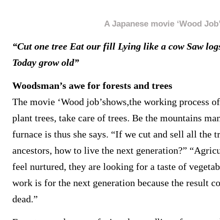
A Japanese movie ‘Wood Job
“Cut one tree Eat our fill Lying like a cow Saw log
Today grow old”
Woodsman’s awe for forests and trees
The movie ‘Wood job’shows,the working process of
plant trees, take care of trees. Be the mountains man
furnace is thus she says. “If we cut and sell all the 
ancestors, how to live the next generation?” “Agricu
feel nurtured, they are looking for a taste of vegetab
work is for the next generation because the result c
dead.”