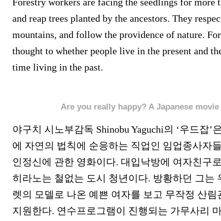
Forestry workers are facing the seedlings for more 
and reap trees planted by the ancestors. They respect
mountains, and follow the providence of nature. For
thought to whether people live in the present and th
time living in the past.
Are you really happy? A Japanese movie
야구치 시노부감독 Shinobu Yaguchi의 ‘우드
에 자연의 법칙에 순응하는 직업인 임업종사자
인정신에 관한 영화이다. 대입낙방에 여자친구
히라노는 철없는 도시 청년이다. 방황하던 그는
렛의 모델로 나온 예쁜 여자를 보고 무작정 산
지원한다. 연수프로그램이 진행되는 가무사리 마