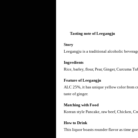
Tasting note of
Leegangju
Story
Leegangju is a traditional alcoholic beverag
Ingredients
Rice, barley, flour, Pear, Ginger, Curcuma 
Feature of Leegangju
ALC 25%, it has unique yellow color from cu
taste of ginger.
Matching with Food
Korean style Pancake, raw beef, Chicken, Cr
How to Drink
This liquor boasts rounder flavor as time goes