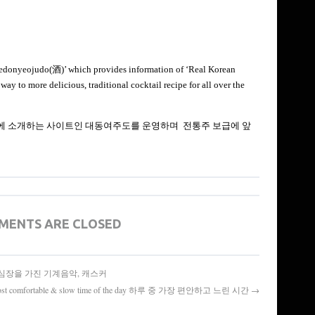
edonyeojudo(
酒
)’ which provides information of ‘Real Korean
ay to more delicious, traditional cocktail recipe for all over the
에 소개하는 사이트인 대동여주도를 운영하며 전통주 보급에 앞
MENTS ARE CLOSED
part 1] 심장을 가진 기계음악, 캐스커
ost comfortable & slow time of the day 하루 중 가장 편안하고 느린 시간 →