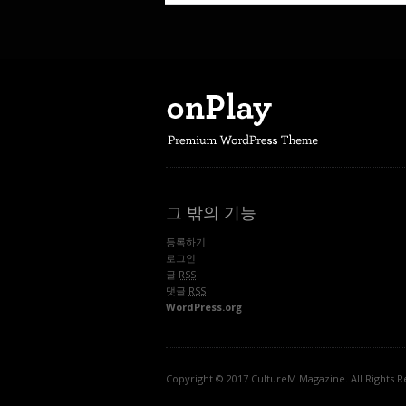
그 밖의 기능
등록하기
로그인
글
RSS
댓글
RSS
WordPress.org
Copyright © 2017 CultureM Magazine. All Rights R