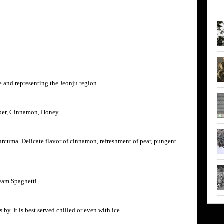
e and representing the Jeonju region.
Tuber, Cinnamon, Honey
rcuma. Delicate flavor of cinnamon, refreshment of pear, pungent
eam Spaghetti.
 by. It is best served chilled or even with ice.