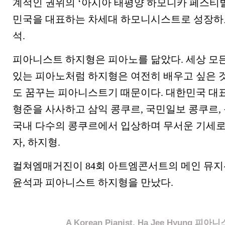
계적인 권위의 ‘아시아 태평양 하모니카 페스티
민국을 대표하는 차세대 하모니시스트로 성장하고
석.
피아니스트 하지형은 피아노를 닮았다. 세상 모든
있는 피아노처럼 하지형은 여전히 배우고 싶은 것
도 꿈꾸는 피아니스트기 때문이다. 대한민국 대
형준을 사사하고 삼익 콩쿠르, 국민일보 콩쿠르,
국내 다수의 콩쿠르에서 입상하며 무서운 기세로
자, 하지형.
컬쳐엠매거진이 84회 아트엠콘서트의 메인 뮤지
윤석과 피아니스트 하지형을 만났다.
A Korean Pianist, Ha Jee Hyung 