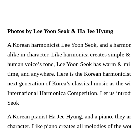
Photos by Lee Yoon Seok & Ha Jee Hyung
A Korean harmonicist Lee Yoon Seok, and a harmon
alike in character. Like harmonica creates simple &
human voice’s tone, Lee Yoon Seok has warm & mil
time, and anywhere. Here is the Korean harmonicist
next generation of Korea’s classical music as the w
International Harmonica Competition. Let us introd
Seok
A Korean pianist Ha Jee Hyung, and a piano, they a
character. Like piano creates all melodies of the w