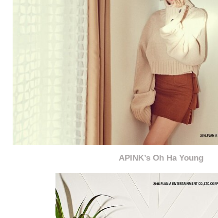
APINK’s Oh Ha Young