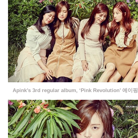
Apink’s 3rd regular album, ‘Pink Revolutio