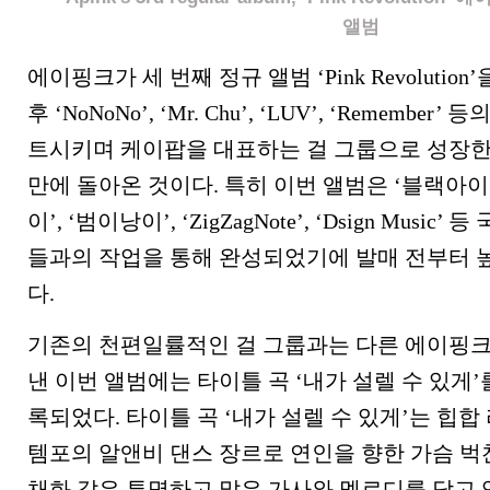
앨범
에이핑크가 세 번째 정규 앨범 ‘Pink Revolutio
후 ‘NoNoNo’, ‘Mr. Chu’, ‘LUV’, ‘Remembe
트시키며 케이팝을 대표하는 걸 그룹으로 성장한 
만에 돌아온 것이다. 특히 이번 앨범은 ‘블랙아이
이’, ‘범이낭이’, ‘ZigZagNote’, ‘Dsign Musi
들과의 작업을 통해 완성되었기에 발매 전부터 
다.
기존의 천편일률적인 걸 그룹과는 다른 에이핑
낸 이번 앨범에는 타이틀 곡 ‘내가 설렐 수 있게’
록되었다. 타이틀 곡 ‘내가 설렐 수 있게’는 힙
템포의 알앤비 댄스 장르로 연인을 향한 가슴 벅
채화 같은 투명하고 맑은 가사와 멜로디를 담고 있다.