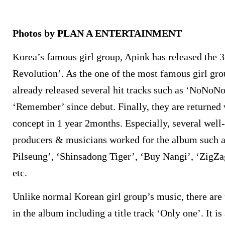
Photos by PLAN A ENTERTAINMENT
Korea’s famous girl group, Apink has released the 
Revolution’. As the one of the most famous girl gro
already released several hit tracks such as ‘NoNoN
‘Remember’ since debut. Finally, they are returned
concept in 1 year 2months. Especially, several well
producers & musicians worked for the album such 
Pilseung’, ‘Shinsadong Tiger’, ‘Buy Nangi’, ‘ZigZ
etc.
Unlike normal Korean girl group’s music, there are 
in the album including a title track ‘Only one’. I