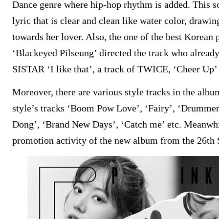
Dance genre where hip-hop rhythm is added. This 
lyric that is clear and clean like water color, drawi
towards her lover. Also, the one of the best Korean
‘Blackeyed Pilseung’ directed the track who already
SISTAR ‘I like that’, a track of TWICE, ‘Cheer Up’ 
Moreover, there are various style tracks in the alb
style’s tracks ‘Boom Pow Love’, ‘Fairy’, ‘Drummer
Dong’, ‘Brand New Days’, ‘Catch me’ etc. Meanwhil
promotion activity of the new album from the 26th