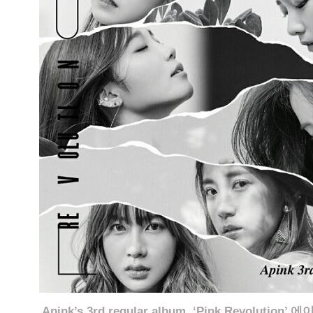
Apink’s 3rd regular album, ‘Pink Revoluti