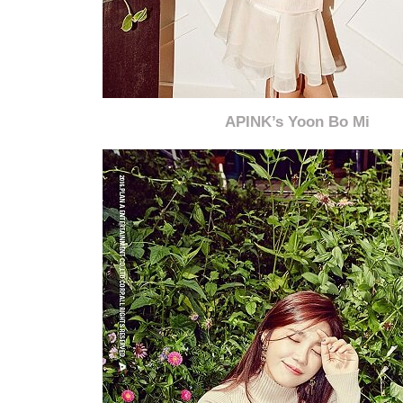
APINK’s Yoon Bo Mi