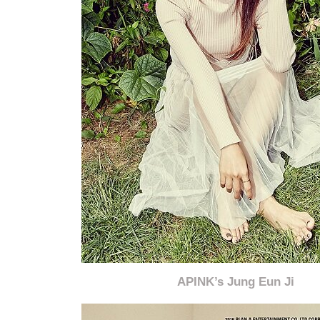
APINK’s Jung Eun Ji