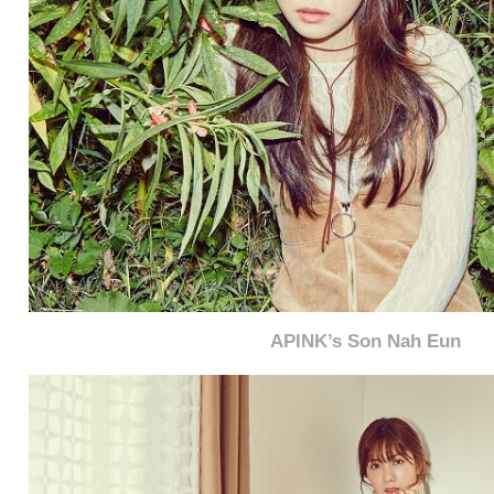
APINK’s Son Nah Eun