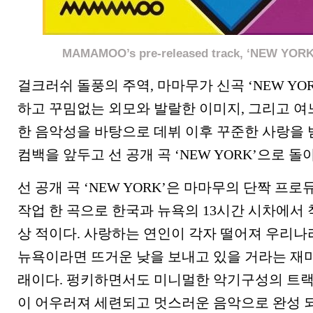
MAMAMOO’s pre-released track, ‘NEW Y
걸크러쉬 돌풍의 주역, 마마무가 신곡 ‘NEW YO
하고 꾸밈없는 외모와 발랄한 이미지, 그리고 여
한 음악성을 바탕으로 데뷔 이후 꾸준한 사랑을 
컴백을 앞두고 선 공개 곡 ‘NEW YORK’으로 돌
선 공개 곡 ‘NEW YORK’은 마마무의 단짝 프
작업 한 곡으로 한국과 뉴욕의 13시간 시차에서 
상 적이다. 사랑하는 연인이 각자 떨어져 우리
뉴욕이라면 뜨거운 낮을 보내고 있을 거라는 재
래이다. 펑키하면서도 미니멀한 악기구성의 트
이 어우러져 세련되고 멋스러운 음악으로 완성 