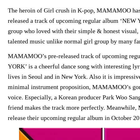
The heroin of Girl crush in K-pop, MAMAMOO has 
released a track of upcoming regular album ‘NEW 
group who loved with their simple & honest visual, 
talented music unlike normal girl group by many fa
MAMAMOO’s pre-released track of upcoming reg
YORK’ is a cheerful dance song with interesting ly
lives in Seoul and in New York. Also it is impressi
minimal instrument proposition, MAMAMOO’s gor
voice. Especially, a Korean producer Park Woo 
friend makes the track more perfectly. Meanwhi
release their upcoming regular album in October 20