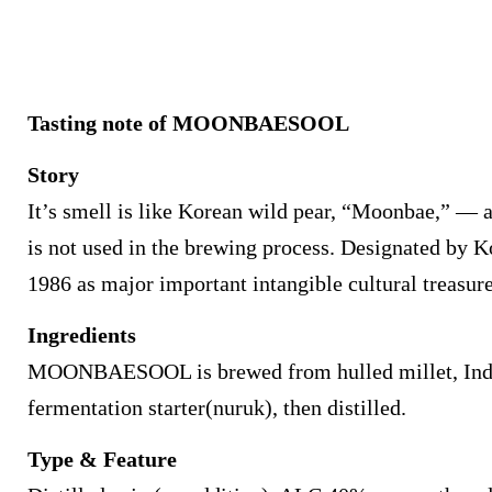
Tasting note of MOONBAESOOL
Story
It’s smell is like Korean wild pear, “Moonbae,” — al
is not used in the brewing process. Designated by 
1986 as major important intangible cultural treasur
Ingredients
MOONBAESOOL
is brewed from hulled millet, Ind
fermentation starter(nuruk), then distilled.
Type & Feature