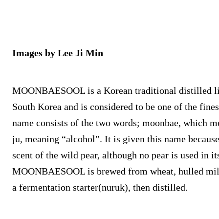
Images by Lee Ji Min
MOONBAESOOL is a Korean traditional distilled li
South Korea and is considered to be one of the finest
name consists of the two words; moonbae, which me
ju, meaning “alcohol”. It is given this name because
scent of the wild pear, although no pear is used in i
MOONBAESOOL
is brewed from wheat, hulled mill
a fermentation starter(nuruk), then distilled.