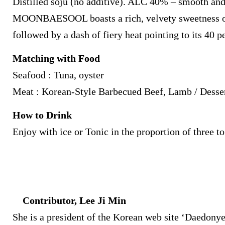
Distilled soju (no additive). ALC 40% – smooth and 
MOONBAESOOL
boasts a rich, velvety sweetness on
followed by a dash of fiery heat pointing to its 40 p
Matching with Food
Seafood : Tuna, oyster
Meat : Korean-Style Barbecued Beef, Lamb /
Desse
How to Drink
Enjoy with ice or Tonic in the proportion of three t
Contributor, Lee Ji Min
She is a president of the Korean web site
‘
Daedonye