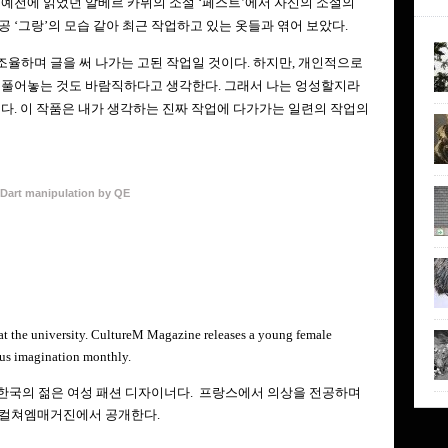
 예전에 읽었던 알베르 카뮈의 소설
‘
페스트
’
에서 자신의 소설의
인공
‘
그랑
’
의 모습 같아 최근 작업하고 있는 옷들과 엮어 보았다
.
조율하며 글을 써 나가는 고된 작업일 것이다
.
하지만
,
개인적으로
저 풀어놓는 것도 바람직하다고 생각한다
.
그래서 나는 엉성할지라
했다
.
이 작품은 내가 생각하는 진짜 작업에 다가가는 일련의 작업의
Dart manipulation by QE
at the university. CultureM Magazine releases a young female
ous imagination monthly.
한국의 젊은 여성 패션 디자이너다. 프랑스에서 의상을 전공하며
 컬쳐엠매거진에서 공개한다.