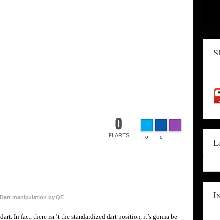
S
0
FLARES
0
0
L
I
Dart manipulation by QE
rt. In fact, there isn’t the standardized dart position, it’s gonna be