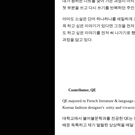
내가 원하는 다트를 찾아 가는 과정이 마치
첫 부분을 쓰고 다시 쓰기를 반복하던 주
아마도 소설은 단어 하나하나를 세밀하게 
꼭 하고 싶은 이야기가 있다면 그것을 먼
도 하고 싶은 이야기를 먼저 써 나가기로 
과정을 담고 있다
.
Contributor, QE
QE majored in French literature & language 
Korean fashion designer’s witty and vivaci
대학교에서 불어불문학과를 전공한 QE는 
배운 독특하고 재기 발랄한 상상력을 매달